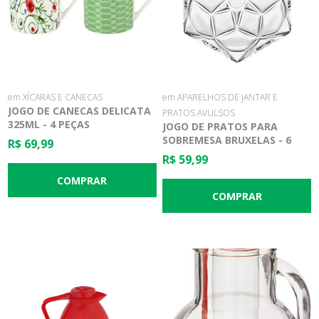
em XÍCARAS E CANECAS
em APARELHOS DE JANTAR E
JOGO DE CANECAS DELICATA
PRATOS AVULSOS
325ML - 4 PEÇAS
JOGO DE PRATOS PARA
SOBREMESA BRUXELAS - 6
R$ 69,99
PEÇAS
R$ 59,99