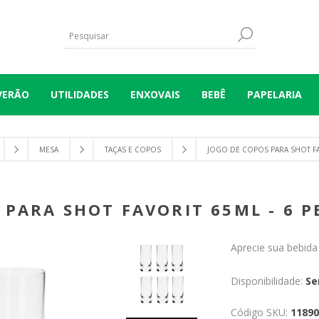
VERÃO
UTILIDADES
ENXOVAIS
BEBÊ
PAPELARIA
MESA
TAÇAS E COPOS
JOGO DE COPOS PARA SHOT FAV
 PARA SHOT FAVORIT 65ML - 6 P
Aprecie sua bebida
Disponibilidade:
Se
Código SKU:
11890