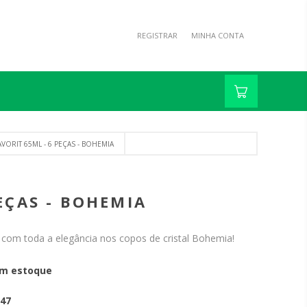
REGISTRAR
MINHA CONTA
ORIT 65ML - 6 PEÇAS - BOHEMIA
EÇAS - BOHEMIA
 com toda a elegância nos copos de cristal Bohemia!
m estoque
47