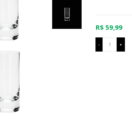
R$ 59,99
-
+