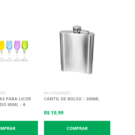
POS
em UTILIDADES
AS PARA LICOR
CANTIL DE BOLSO - 200ML
DO 65ML - 6
EMIA
R$ 19,99