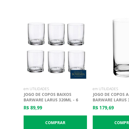
em UTILIDADES
em UTILIDADES
JOGO DE COPOS BAIXOS
JOGO DE COPOS 
BARWARE LARUS 320ML - 6
BARWARE LARUS 3
PEÇAS - BOHEMIA
PEÇAS - BOHEMIA
R$ 89,99
R$ 179,69