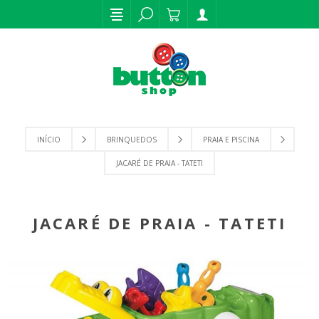
INÍCIO
BRINQUEDOS
PRAIA E PISCINA
JACARÉ DE PRAIA - TATETI
JACARÉ DE PRAIA - TATETI