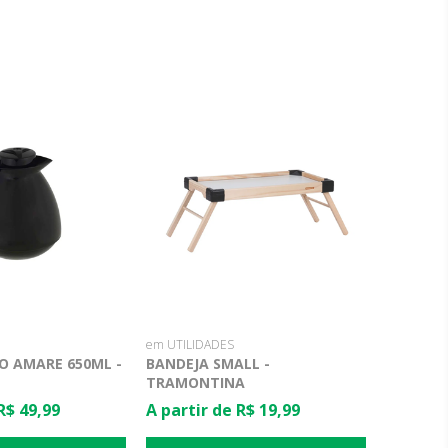
em UTILIDADES
O AMARE 650ML -
BANDEJA SMALL -
TRAMONTINA
R$ 49,99
A partir de R$ 19,99