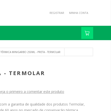
REGISTRAR
MINHA CONTA
 TÉRMICA MINIGARBO 250ML - PRETA - TERMOLAR
A - TERMOLAR
eja o primeiro a comentar este produto
com a garantia de qualidade dos produtos Termolar,
s de 60 anos no mercado de conservação térmica.