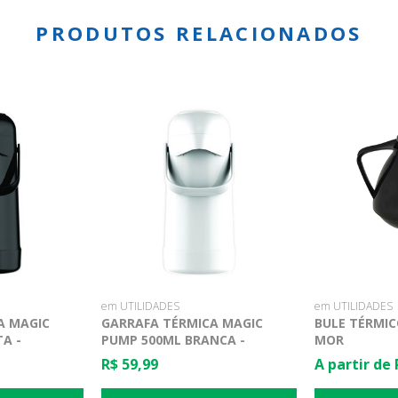
PRODUTOS RELACIONADOS
em UTILIDADES
em UTILIDADES
A MAGIC
GARRAFA TÉRMICA MAGIC
BULE TÉRMIC
A -
PUMP 500ML BRANCA -
MOR
TERMOLAR
R$ 59,99
A partir de 