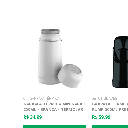
em GARRAFA TÉRMICA
em UTILIDADES
GARRAFA TÉRMICA MINIGARBO
GARRAFA TÉRMIC
250ML - BRANCA - TERMOLAR
PUMP 500ML PRET
TERMOLAR
R$ 34,99
R$ 59,99