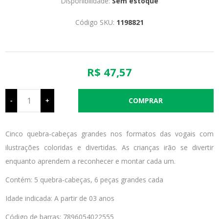
Disponibilidade:
Sem estoque
Código SKU:
1198821
R$ 47,57
-
+
Cinco quebra-cabeças grandes nos formatos das vogais com
ilustrações coloridas e divertidas. As crianças irão se divertir
enquanto aprendem a reconhecer e montar cada um.
Contém: 5 quebra-cabeças, 6 peças grandes cada
Idade indicada: A partir de 03 anos
Código de barras: 7896054022555