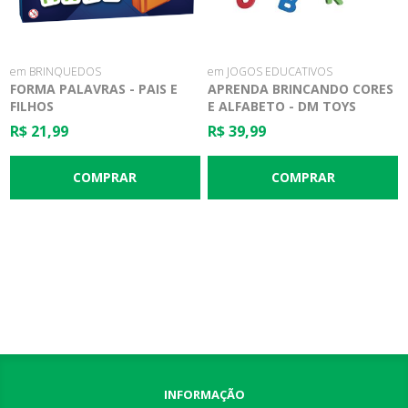
em BRINQUEDOS
em JOGOS EDUCATIVOS
FORMA PALAVRAS - PAIS E
APRENDA BRINCANDO CORES
FILHOS
E ALFABETO - DM TOYS
R$ 21,99
R$ 39,99
INFORMAÇÃO