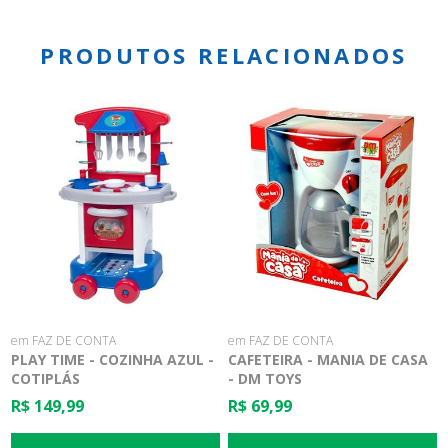
PRODUTOS RELACIONADOS
em FAZ DE CONTA
em FAZ DE CONTA
PLAY TIME - COZINHA AZUL -
CAFETEIRA - MANIA DE CASA
COTIPLÁS
- DM TOYS
R$ 149,99
R$ 69,99