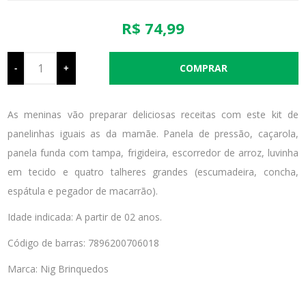
R$ 74,99
-
+
As meninas vão preparar deliciosas receitas com este kit de
panelinhas iguais as da mamãe. Panela de pressão, caçarola,
panela funda com tampa, frigideira, escorredor de arroz, luvinha
em tecido e quatro talheres grandes (escumadeira, concha,
espátula e pegador de macarrão).
Idade indicada: A partir de 02 anos.
Código de barras: 7896200706018
Marca: Nig Brinquedos