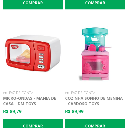
em FAZ DE CONTA
em FAZ DE CONTA
MICRO-ONDAS - MANIA DE
COZINHA SONHO DE MENINA
CASA - DM TOYS
- CARDOSO TOYS
R$ 89,79
R$ 89,99