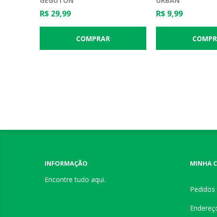
GEGUTON
URBAN
R$ 29,99
R$ 9,99
INFORMAÇÃO
MINHA 
Encontre tudo aqui.
Pedidos
Endereç