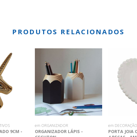
PRODUTOS RELACIONADOS
TIVOS
em ORGANIZADOR
em DECORAÇÃ
ADO 9CM -
ORGANIZADOR LÁPIS -
PORTA JOIA 