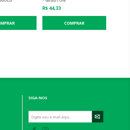
MIGOLD
- GEGUTON
R$ 44,33
SIGA-NOS