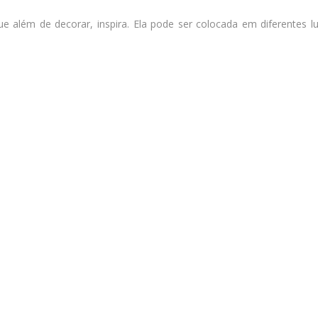
e além de decorar, inspira. Ela pode ser colocada em diferentes lu