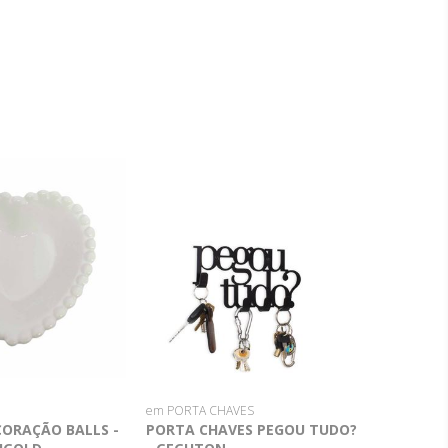
O
em PORTA CHAVES
CORAÇÃO BALLS -
PORTA CHAVES PEGOU TUDO?