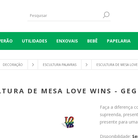
VERÃO
UTILIDADES
ENXOVAIS
BEBÊ
PAPELARIA
DECORAÇÃO
ESCULTURA PALAVRAS
ESCULTURA DE MESA LOVE
LTURA DE MESA LOVE WINS - GE
Faça a diferença c
supreenda, presen
presente para uma 
Disponibilidade:
Se