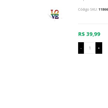
Código SKU:
11866
R$ 39,99
-
+