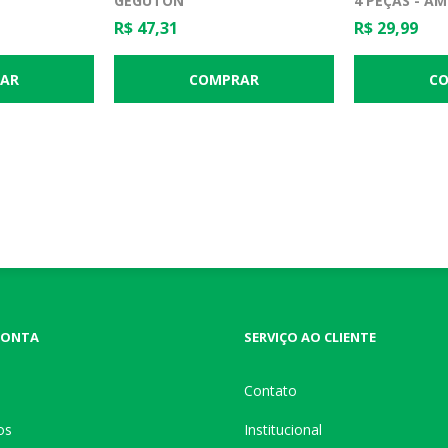
GEGUTON
4 PEÇAS - A
R$ 47,31
R$ 29,99
CONTA
SERVIÇO AO CLIENTE
Contato
os
Institucional