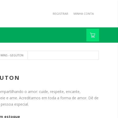
REGISTRAR
MINHA CONTA
 WINS - GEGUTON
GUTON
ompartilhando o amor: cuide, respeite, encante,
teie e ame. Acreditamos em toda a forma de amor. Dê de
pessoa especial.
m estoque