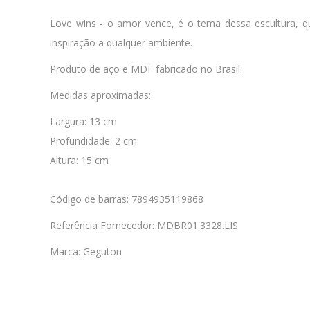
Love wins - o amor vence, é o tema dessa escultura, qu
inspiração a qualquer ambiente.
Produto de aço e MDF fabricado no Brasil.
Medidas aproximadas:
Largura: 13 cm
Profundidade: 2 cm
Altura: 15 cm
Código de barras: 7894935119868
Referência Fornecedor: MDBR01.3328.LIS
Marca: Geguton