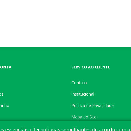
CONTA
SERVIÇO AO CLIENTE
Contato
os
Institucional
rinho
Política de Privacidade
Mapa do Site
es essenciais e tecnologias semelhantes de acordo com a 