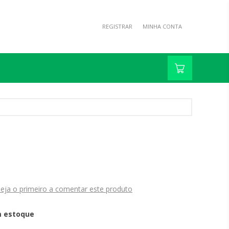
REGISTRAR
MINHA CONTA
A
eja o primeiro a comentar este produto
 estoque