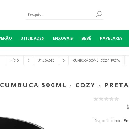
VERÃO
UTILIDADES
ENXOVAIS
BEBÊ
PAPELARIA
INÍCIO
UTILIDADES
CUMBUCA 500ML - COZY - PRETA
CUMBUCA 500ML - COZY - PRET
S
Disponibilidade:
Em