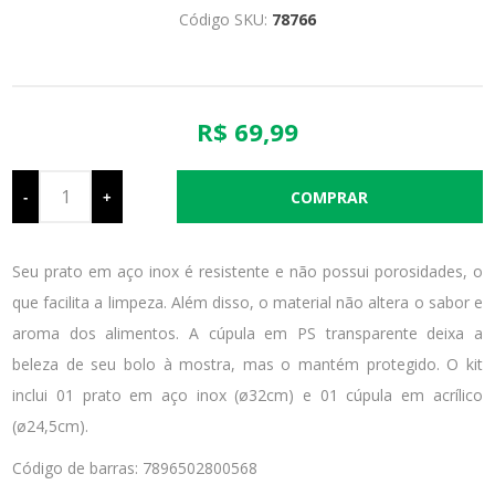
Código SKU:
78766
R$ 69,99
-
+
Seu prato em aço inox é resistente e não possui porosidades, o
que facilita a limpeza. Além disso, o material não altera o sabor e
aroma dos alimentos. A cúpula em PS transparente deixa a
beleza de seu bolo à mostra, mas o mantém protegido. O kit
inclui 01 prato em aço inox (ø32cm) e 01 cúpula em acrílico
(ø24,5cm).
Código de barras: 7896502800568