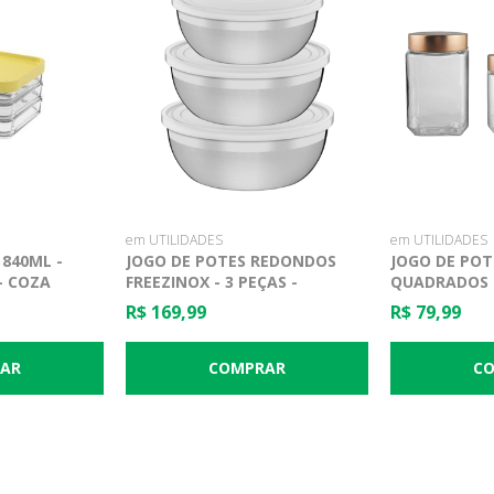
em UTILIDADES
em UTILIDADES
 840ML -
JOGO DE POTES REDONDOS
JOGO DE POT
- COZA
FREEZINOX - 3 PEÇAS -
QUADRADOS -
TRAMONTINA
DYNASTY
R$ 169,99
R$ 79,99