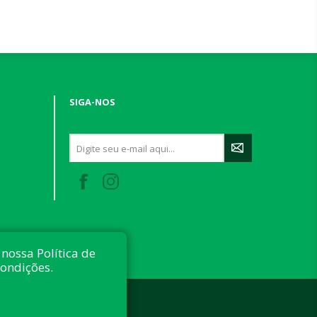
SIGA-NOS
nossa Política de
condições.
 reservados.