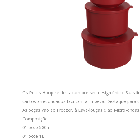
Os Potes Hoop se destacam por seu design único. Suas lin
cantos arredondados facilitam a limpeza. Destaque para o
As peças vão ao Freezer, à Lava-louças e ao Micro-onda
Composição
01 pote 500ml
01 pote 1L