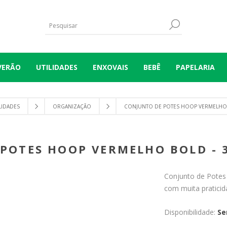
VERÃO
UTILIDADES
ENXOVAIS
BEBÊ
PAPELARIA
LIDADES
ORGANIZAÇÃO
CONJUNTO DE POTES HOOP VERMELHO B
POTES HOOP VERMELHO BOLD - 3
Conjunto de Potes 
com muita praticid
Disponibilidade:
Se