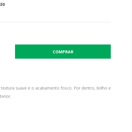
30
 textura suave e o acabamento fosco. Por dentro, brilho e
erior.