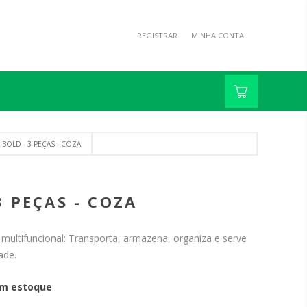
REGISTRAR
MINHA CONTA
OLD - 3 PEÇAS - COZA
 PEÇAS - COZA
multifuncional: Transporta, armazena, organiza e serve
ade.
m estoque