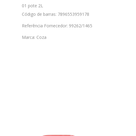
01 pote 2L
Código de barras: 7896553959178
Referência Fornecedor: 99262/1465
Marca: Coza