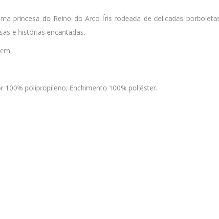
 princesa do Reino do Arco Íris rodeada de delicadas borboletas, 
as e histórias encantadas.
gem.
or 100% polipropileno; Enchimento 100% poliéster.