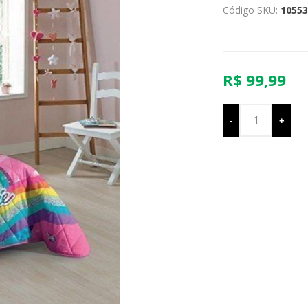
Código SKU:
10553
R$ 99,99
-
+