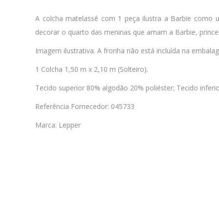
A colcha matelassê com 1 peça ilustra a Barbie como uma
decorar o quarto das meninas que amam a Barbie, princes
Imagem ilustrativa. A fronha não está incluída na embala
1 Colcha 1,50 m x 2,10 m (Solteiro).
Tecido superior 80% algodão 20% poliéster; Tecido inferi
Referência Fornecedor: 045733
Marca: Lepper