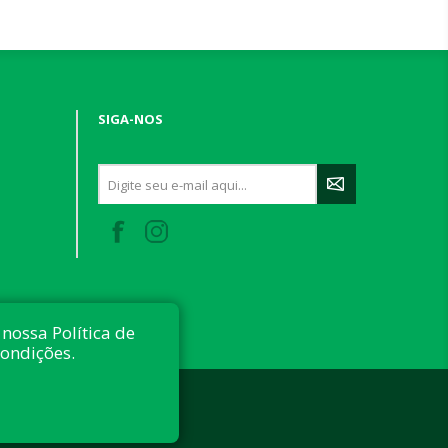
SIGA-NOS
nossa Política de
condições.
 reservados.