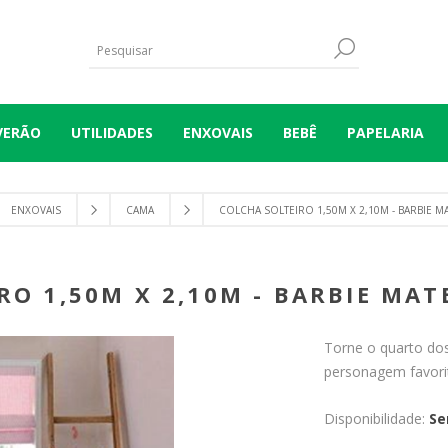
VERÃO
UTILIDADES
ENXOVAIS
BEBÊ
PAPELARIA
ENXOVAIS
CAMA
COLCHA SOLTEIRO 1,50M X 2,10M - BARBIE MA
RO 1,50M X 2,10M - BARBIE MATE
Torne o quarto dos
personagem favori
Disponibilidade:
Se