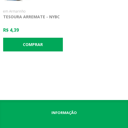
em Armarinho
TESOURA ARREMATE - NYBC
R$ 4,39
INFORMAÇÃO