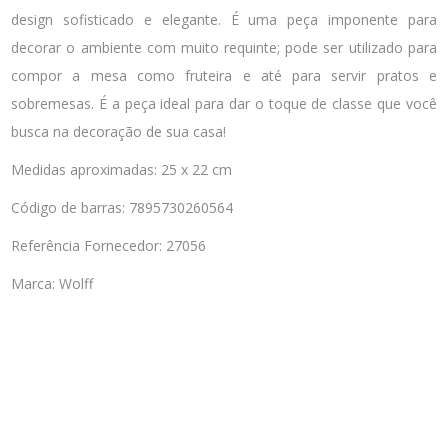
design sofisticado e elegante. É uma peça imponente para
decorar o ambiente com muito requinte; pode ser utilizado para
compor a mesa como fruteira e até para servir pratos e
sobremesas. É a peça ideal para dar o toque de classe que você
busca na decoração de sua casa!
Medidas aproximadas: 25 x 22 cm
Código de barras: 7895730260564
Referência Fornecedor: 27056
Marca: Wolff
Dia das Mães