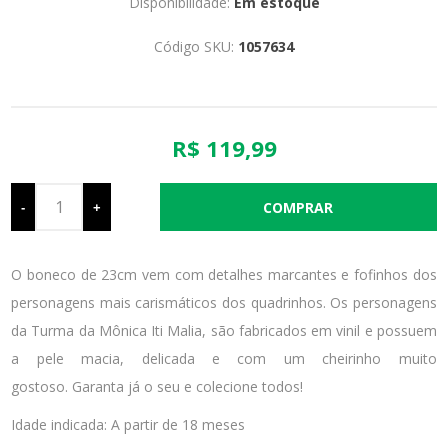
Disponibilidade:
Em estoque
Código SKU:
1057634
R$ 119,99
-
+
O boneco de 23cm vem com detalhes marcantes e fofinhos dos
personagens mais carismáticos dos quadrinhos. Os personagens
da Turma da Mônica Iti Malia, são fabricados em vinil e possuem
a pele macia, delicada e com um cheirinho muito
gostoso. Garanta já o seu e colecione todos!
Idade indicada: A partir de 18 meses