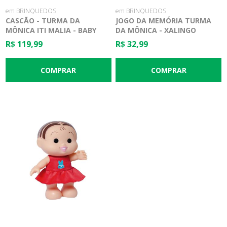
em BRINQUEDOS
em BRINQUEDOS
CASCÃO - TURMA DA
JOGO DA MEMÓRIA TURMA
MÔNICA ITI MALIA - BABY
DA MÔNICA - XALINGO
BRINK
R$ 119,99
R$ 32,99