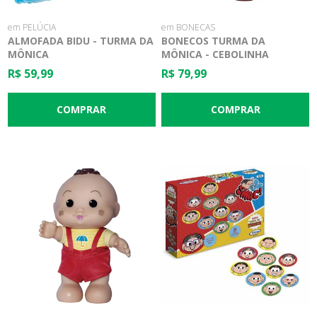
em PELÚCIA
em BONECAS
ALMOFADA BIDU - TURMA DA
BONECOS TURMA DA
MÔNICA
MÔNICA - CEBOLINHA
R$ 59,99
R$ 79,99