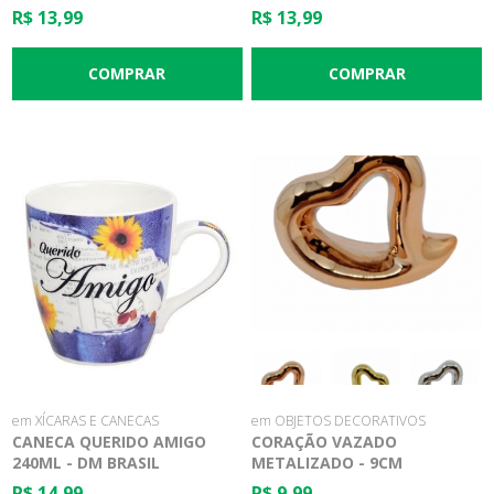
MEDICINA
R$ 13,99
R$ 13,99
em XÍCARAS E CANECAS
em OBJETOS DECORATIVOS
CANECA QUERIDO AMIGO
CORAÇÃO VAZADO
240ML - DM BRASIL
METALIZADO - 9CM
R$ 14,99
R$ 9,99