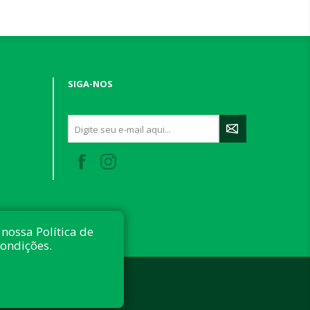
SIGA-NOS
nossa Política de
condições.
 reservados.