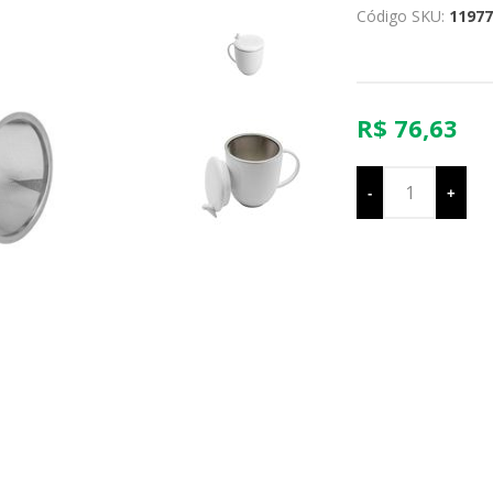
Código SKU:
11977
R$ 76,63
-
+