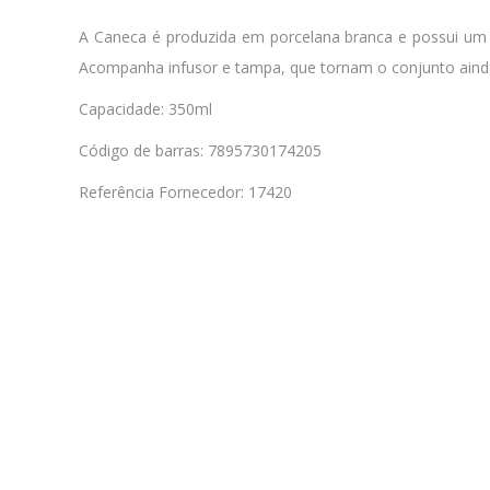
A Caneca é produzida em porcelana branca e possui um li
Acompanha infusor e tampa, que tornam o conjunto ainda 
Capacidade: 350ml
Código de barras: 7895730174205
Referência Fornecedor: 17420