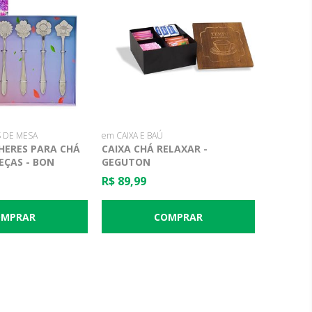
 DE MESA
em CAIXA E BAÚ
HERES PARA CHÁ
CAIXA CHÁ RELAXAR -
EÇAS - BON
GEGUTON
R$ 89,99