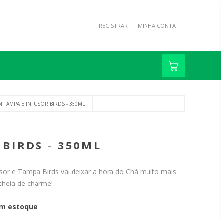
REGISTRAR
MINHA CONTA
TAMPA E INFUSOR BIRDS - 350ML
BIRDS - 350ML
or e Tampa Birds vai deixar a hora do Chá muito mais
 cheia de charme!
m estoque