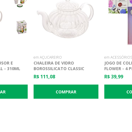
em AÇUCAREIRO
em ACESSÓRIOS
USOR E
CHALEIRA DE VIDRO
JOGO DE COL
L - 310ML
BOROSSILICATO CLASSIC
FLOWER - 4 P
800ML - LYOR
GOURMET
R$ 111,08
R$ 39,99