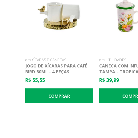
em XÍCARAS E CANECAS
em UTILIDADES
JOGO DE XÍCARAS PARA CAFÉ
CANECA COM INF
BIRD 80ML - 4 PEÇAS
TAMPA - TROPICA
R$ 55,55
R$ 39,99