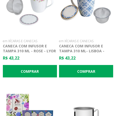
em XÍCARAS E CANECAS
em XÍCARAS E CANECAS
CANECA COM INFUSOR E
CANECA COM INFUSOR E
TAMPA 310 ML - ROSE - LYOR
TAMPA 310 ML- LISBOA -
LYOR
R$ 43,22
R$ 43,22