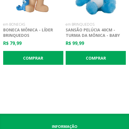
em BONECAS
em BRINQUEDOS
BONECA MÔNICA - LÍDER
SANSÃO PELÚCIA 40CM -
BRINQUEDOS
TURMA DA MÔNICA - BABY
BRINK
R$ 79,99
R$ 99,99
INFORMAÇÃO