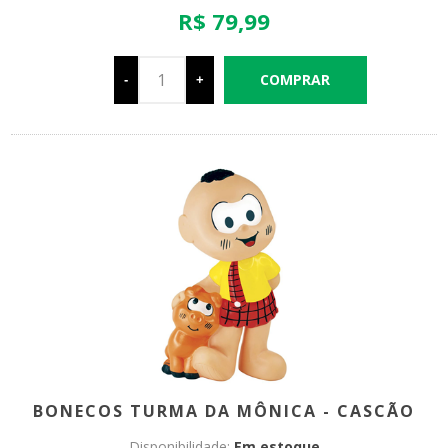
R$ 79,99
-
+
BONECOS TURMA DA MÔNICA - CASCÃO
Disponibilidade:
Em estoque