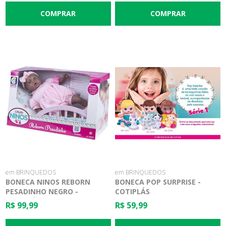
em BRINQUEDOS
em BRINQUEDOS
BONECA NINOS REBORN
BONECA POP SURPRISE -
PESADINHO NEGRO -
COTIPLÁS
COTIPLÁS
R$ 99,99
R$ 59,99