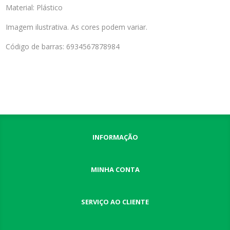
Material: Plástico
Imagem ilustrativa. As cores podem variar.
Código de barras: 6934567878984
INFORMAÇÃO
MINHA CONTA
SERVIÇO AO CLIENTE