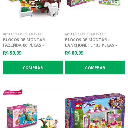
em BLOCOS DE MONTAR
em BLOCOS DE MONTAR
BLOCOS DE MONTAR -
BLOCOS DE MONTAR -
FAZENDA 86 PEÇAS -
LANCHONETE 133 PEÇAS -
XALINGO
XALINGO
R$ 59,99
R$ 89,99