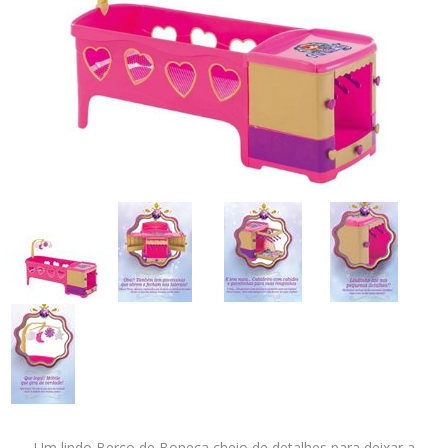
Um lindo Berço de Boneca cheio de detalhes para deixar a