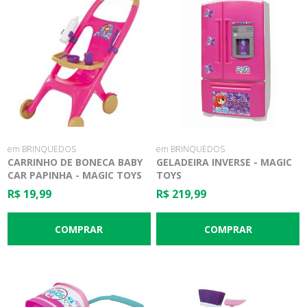
em BRINQUEDOS
em BRINQUEDOS
CARRINHO DE BONECA BABY
GELADEIRA INVERSE - MAGIC
CAR PAPINHA - MAGIC TOYS
TOYS
R$ 19,99
R$ 219,99