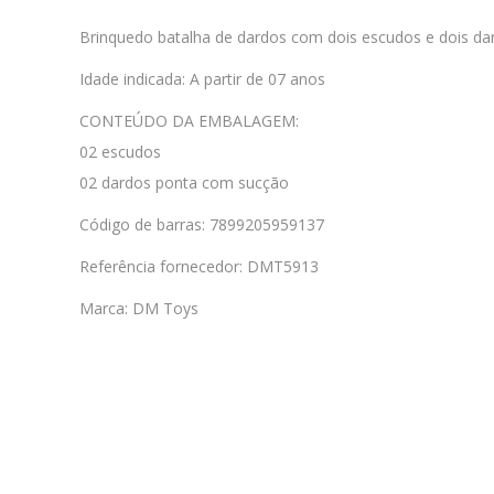
Brinquedo batalha de dardos com dois escudos e dois dar
Idade indicada: A partir de 07 anos
CONTEÚDO DA EMBALAGEM:
02 escudos
02 dardos ponta com sucção
Código de barras: 7899205959137
Referência fornecedor: DMT5913
Marca: DM Toys