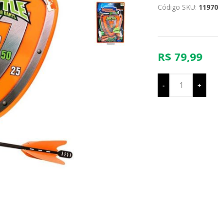
Código SKU:
11970
R$ 79,99
-
+