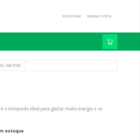
REGISTRAR
MINHA CONTA
S - DM TOYS
é o brinquedo ideal para gastar muita energia e se
m estoque