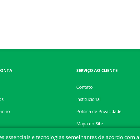
CONTA
SERVIÇO AO CLIENTE
Contato
os
Institucional
rinho
Política de Privacidade
Mapa do Site
es essenciais e tecnologias semelhantes de acordo com a 