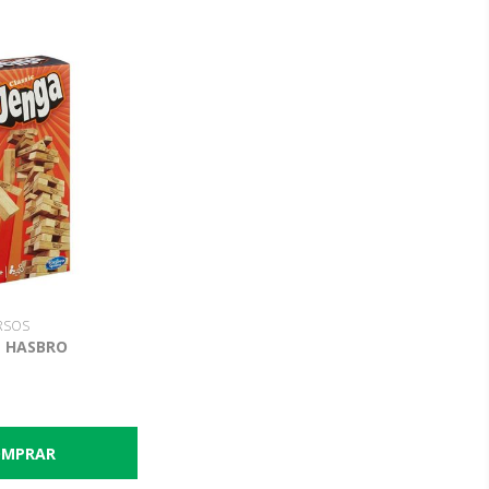
RSOS
- HASBRO