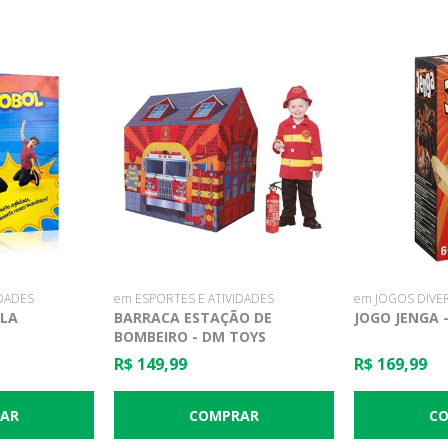
IDADES
em ESPORTES E ATIVIDADES
em JOGOS DIVE
ELA
BARRACA ESTAÇÃO DE
JOGO JENGA 
BOMBEIRO - DM TOYS
R$ 149,99
R$ 169,99