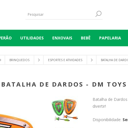
VERÃO
UTILIDADES
ENXOVAIS
BEBÊ
PAPELARIA
BRINQUEDOS
ESPORTES E ATIVIDADES
BATALHA DE DARDO
BATALHA DE DARDOS - DM TOYS
Batalha de Dardos 
divertir!
Disponibilidade:
Se