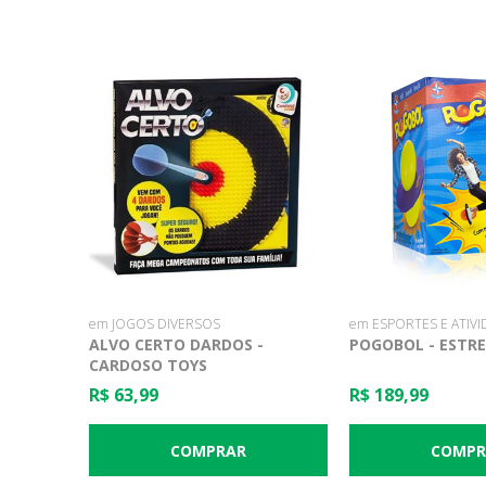
em JOGOS DIVERSOS
em ESPORTES E ATIV
ALVO CERTO DARDOS -
POGOBOL - ESTR
CARDOSO TOYS
R$ 63,99
R$ 189,99