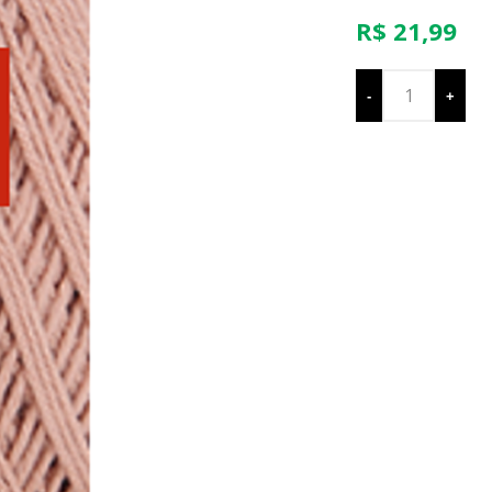
R$ 21,99
-
+