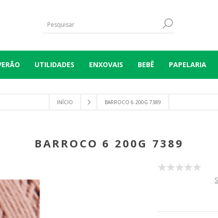
VERÃO
UTILIDADES
ENXOVAIS
BEBÊ
PAPELARIA
INÍCIO
BARROCO 6 200G 7389
BARROCO 6 200G 7389
S