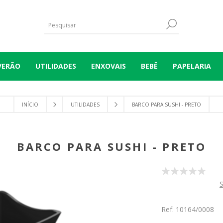
VERÃO
UTILIDADES
ENXOVAIS
BEBÊ
PAPELARIA
INÍCIO
UTILIDADES
BARCO PARA SUSHI - PRETO
BARCO PARA SUSHI - PRETO
S
Ref: 10164/0008