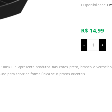
Disponibilidade:
Em
R$ 14,99
-
+
l. 100% PP, apresenta produtos nas cores preto, branco e vermelho 
no para servir de forma única seus pratos orientais.