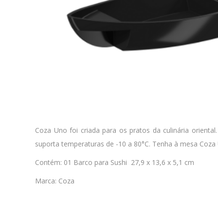
Coza Uno foi criada para os pratos da culinária orienta
suporta temperaturas de -10 a 80°C. Tenha à mesa Coza U
Contém: 01 Barco para Sushi 27,9 x 13,6 x 5,1 cm
Marca: Coza