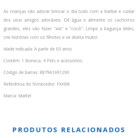
As crianças vão adorar brincar o dia todo com a Barbie e cuidar
dos seus amigos adoráveis. Dê água e alimente os cachorros
grandes, eles vão fazer "xixi" e "cocô". Limpe a bagunça deles,
crie histórias com os filhotes e se divirta muito!
Idade indicada: A partir de 03 anos
Contém: 1 Boneca, 4 Pets e acessórios.
Código de barras: 887961691290
Referência do fornecedor: FXH08
Marca: Mattel
PRODUTOS RELACIONADOS