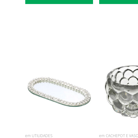
em UTILIDADES
em CACHEPOT E VAS