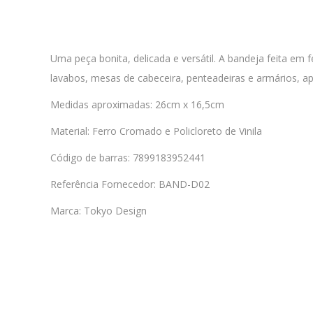
Uma peça bonita, delicada e versátil. A bandeja feita em
lavabos, mesas de cabeceira, penteadeiras e armários, 
Medidas aproximadas: 26cm x 16,5cm
Material: Ferro Cromado e Policloreto de Vinila
Código de barras: 7899183952441
Referência Fornecedor: BAND-D02
Marca: Tokyo Design