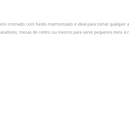
 ferro cromado com fundo marmorizado é ideal para tornar qualquer 
aparadores, mesas de centro ou mesmo para servir pequenos itens à 