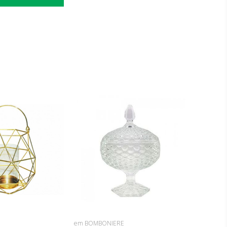
O
em BOMBONIERE