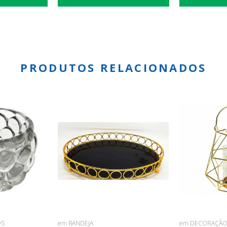
PRODUTOS RELACIONADOS
OS
em BANDEJA
em DECORAÇÃ