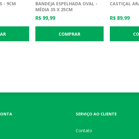
 - 9CM
BANDEJA ESPELHADA OVAL -
CASTIÇAL A
MÉDIA 35 X 25CM
R$ 99,99
R$ 89,99
CONTA
SERVIÇO AO CLIENTE
Contato