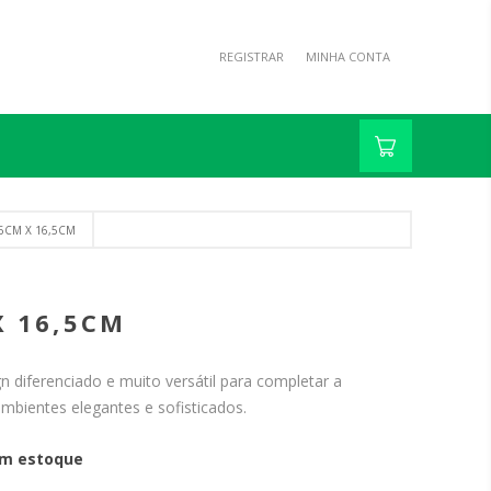
REGISTRAR
MINHA CONTA
6CM X 16,5CM
X 16,5CM
 diferenciado e muito versátil para completar a
ambientes elegantes e sofisticados.
m estoque