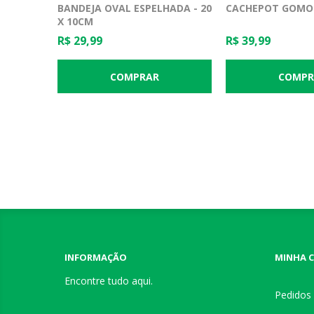
BANDEJA OVAL ESPELHADA - 20
CACHEPOT GOMOS
X 10CM
R$ 29,99
R$ 39,99
INFORMAÇÃO
MINHA 
Encontre tudo aqui.
Pedidos