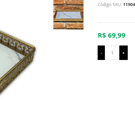
Código SKU:
11904
R$ 69,99
-
+