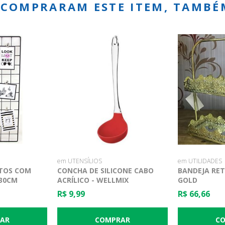
E COMPRARAM ESTE ITEM, TAMB
em UTENSÍLIOS
em UTILIDADES
TOS COM
CONCHA DE SILICONE CABO
BANDEJA RE
 30CM
ACRÍLICO - WELLMIX
GOLD
R$ 9,99
R$ 66,66