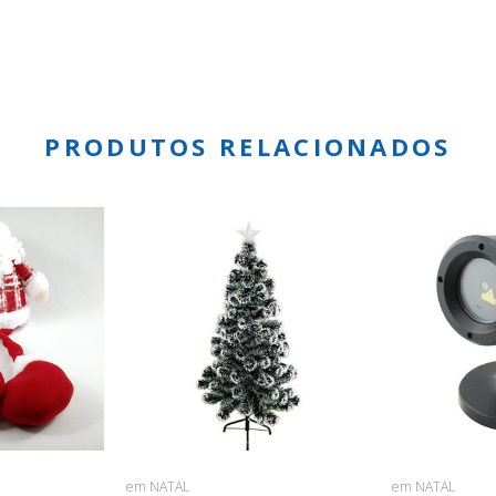
PRODUTOS RELACIONADOS
em NATAL
em NATAL