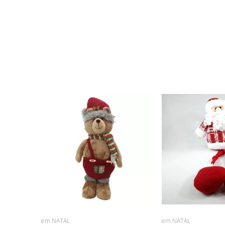
em NATAL
em NATAL