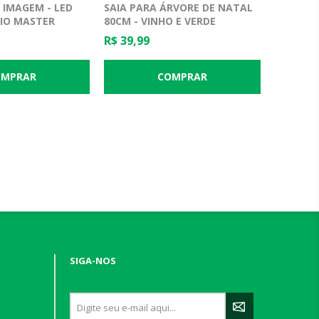
 IMAGEM - LED
SAIA PARA ÁRVORE DE NATAL
RIO MASTER
80CM - VINHO E VERDE
R$ 39,99
SIGA-NOS