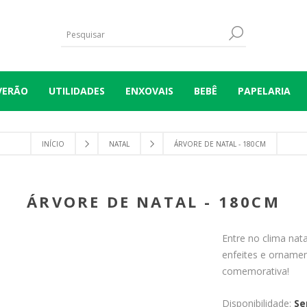
VERÃO
UTILIDADES
ENXOVAIS
BEBÊ
PAPELARIA
INÍCIO
NATAL
ÁRVORE DE NATAL - 180CM
ÁRVORE DE NATAL - 180CM
Entre no clima nat
enfeites e orname
comemorativa!
Disponibilidade:
Se