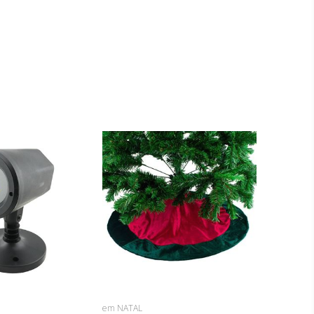
em NATAL