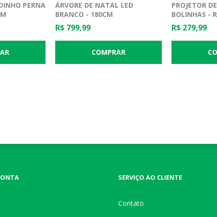
ADINHO PERNA
ÁRVORE DE NATAL LED
PROJETOR DE
CM
BRANCO - 180CM
BOLINHAS - 
R$ 799,99
R$ 279,99
CONTA
SERVIÇO AO CLIENTE
Contato