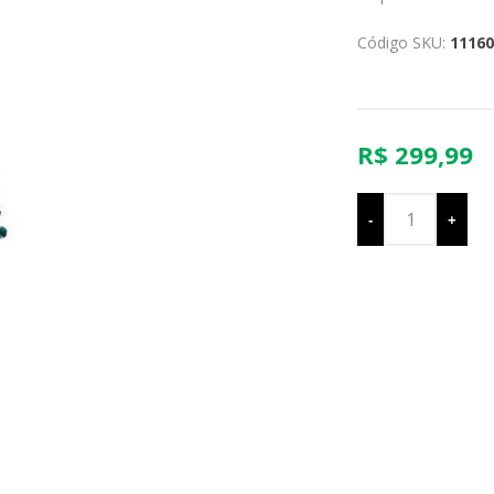
Código SKU:
11160
R$ 299,99
-
+