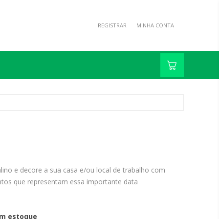
REGISTRAR
MINHA CONTA
alino e decore a sua casa e/ou local de trabalho com
ntos que representam essa importante data
m estoque