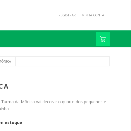
REGISTRAR
MINHA CONTA
 MÔNICA
CA
a Turma da Mônica vai decorar o quarto dos pequenos e
minha!
m estoque