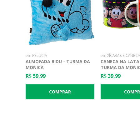
em PELÚCIA
em XÍCARAS E CANEC
ALMOFADA BIDU - TURMA DA
CANECA NA LATA 
MÔNICA
TURMA DA MÔNI
R$ 59,99
R$ 39,99