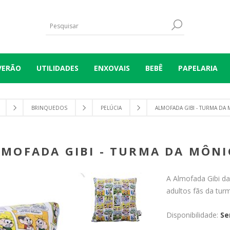
VERÃO
UTILIDADES
ENXOVAIS
BEBÊ
PAPELARIA
BRINQUEDOS
PELÚCIA
ALMOFADA GIBI - TURMA DA
LMOFADA GIBI - TURMA DA MÔNI
A Almofada Gibi d
adultos fãs da tur
Disponibilidade:
Se