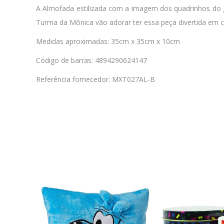
A Almofada estilizada com a imagem dos quadrinhos do gi
Turma da Mônica vão adorar ter essa peça divertida em 
Medidas aproximadas: 35cm x 35cm x 10cm
Código de barras: 4894290624147
Referência fornecedor: MXT027AL-B