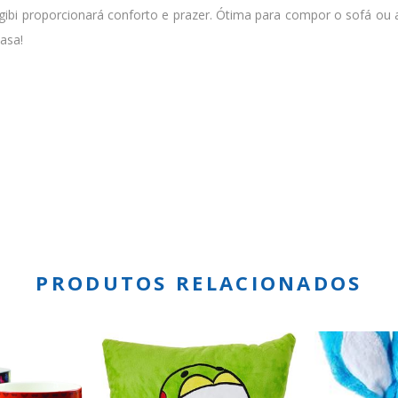
bi proporcionará conforto e prazer. Ótima para compor o sofá ou a 
casa!
PRODUTOS RELACIONADOS